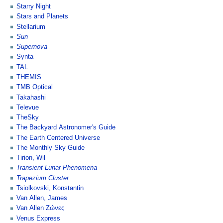
Starry Night
Stars and Planets
Stellarium
Sun
Supernova
Synta
TAL
THEMIS
TMB Optical
Takahashi
Televue
TheSky
The Backyard Astronomer's Guide
The Earth Centered Universe
The Monthly Sky Guide
Tirion, Wil
Transient Lunar Phenomena
Trapezium Cluster
Tsiolkovski, Konstantin
Van Allen, James
Van Allen Ζώνες
Venus Express