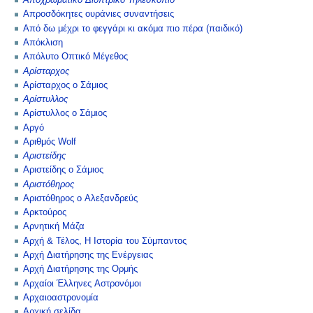
Αποχρωματικό Διοπτρικό Τηλεσκόπιο
Απροσδόκητες ουράνιες συναντήσεις
Από δω μέχρι το φεγγάρι κι ακόμα πιο πέρα (παιδικό)
Απόκλιση
Απόλυτο Οπτικό Μέγεθος
Αρίσταρχος
Αρίσταρχος ο Σάμιος
Αρίστυλλος
Αρίστυλλος ο Σάμιος
Αργό
Αριθμός Wolf
Αριστείδης
Αριστείδης ο Σάμιος
Αριστόθηρος
Αριστόθηρος ο Αλεξανδρεύς
Αρκτούρος
Αρνητική Μάζα
Αρχή & Τέλος, Η Ιστορία του Σύμπαντος
Αρχή Διατήρησης της Ενέργειας
Αρχή Διατήρησης της Ορμής
Αρχαίοι Έλληνες Αστρονόμοι
Αρχαιοαστρονομία
Αρχική σελίδα