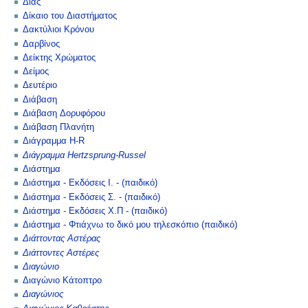
Δίας
Δίκαιο του Διαστήματος
Δακτύλιοι Κρόνου
Δαρβίνος
Δείκτης Χρώματος
Δείμος
Δευτέριο
Διάβαση
Διάβαση Δορυφόρου
Διάβαση Πλανήτη
Διάγραμμα H-R
Διάγραμμα Hertzsprung-Russel
Διάστημα
Διάστημα - Εκδόσεις Ι. - (παιδικό)
Διάστημα - Εκδόσεις Σ. - (παιδικό)
Διάστημα - Εκδόσεις Χ.Π - (παιδικό)
Διάστημα - Φτιάχνω το δικό μου τηλεσκόπιο (παιδικό)
Διάττοντας Αστέρας
Διάττοντες Αστέρες
Διαγώνιο
Διαγώνιο Κάτοπτρο
Διαγώνιος