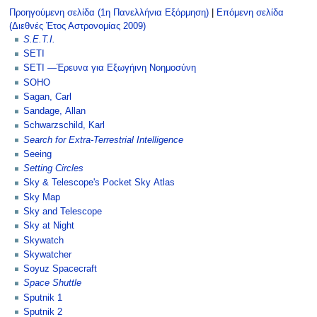
Προηγούμενη σελίδα (1η Πανελλήνια Εξόρμηση)
|
Επόμενη σελίδα
(Διεθνές Έτος Αστρονομίας 2009)
S.E.T.I.
SETI
SETI —Έρευνα για Eξωγήινη Nοημοσύνη
SOHO
Sagan, Carl
Sandage, Allan
Schwarzschild, Karl
Search for Extra-Terrestrial Intelligence
Seeing
Setting Circles
Sky & Telescope's Pocket Sky Atlas
Sky Map
Sky and Telescope
Sky at Night
Skywatch
Skywatcher
Soyuz Spacecraft
Space Shuttle
Sputnik 1
Sputnik 2