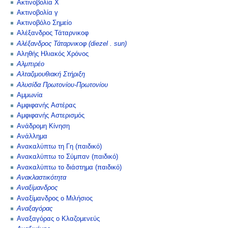
Ακτινοβολία Χ
Ακτινοβολία γ
Ακτινοβόλο Σημείο
Αλέξανδρος Τάταρνικοφ
Αλέξανδρος Τάταρνικοφ (diezel . sun)
Αληθής Ηλιακός Χρόνος
Αλμπιρέο
Αλταζιμουθιακή Στήριξη
Αλυσίδα Πρωτονίου-Πρωτονίου
Αμμωνία
Αμφιφανής Αστέρας
Αμφιφανής Αστερισμός
Ανάδρομη Κίνηση
Ανάλλημα
Ανακαλύπτω τη Γη (παιδικό)
Ανακαλύπτω το Σύμπαν (παιδικό)
Ανακαλύπτω το διάστημα (παιδικό)
Ανακλαστικότητα
Αναξίμανδρος
Αναξίμανδρος ο Μιλήσιος
Αναξαγόρας
Αναξαγόρας ο Κλαζομενεύς