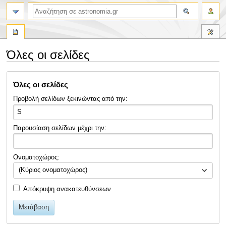
αναζήτηση
Όλες οι σελίδες
Πήδηση
Πήδηση
Όλες οι σελίδες
στην
στην
πλοήγηση
αναζήτηση
Προβολή σελίδων ξεκινώντας από την:
Παρουσίαση σελίδων μέχρι την:
Ονοματοχώρος:
(Κύριος ονοματοχώρος)
Απόκρυψη ανακατευθύνσεων
Μετάβαση