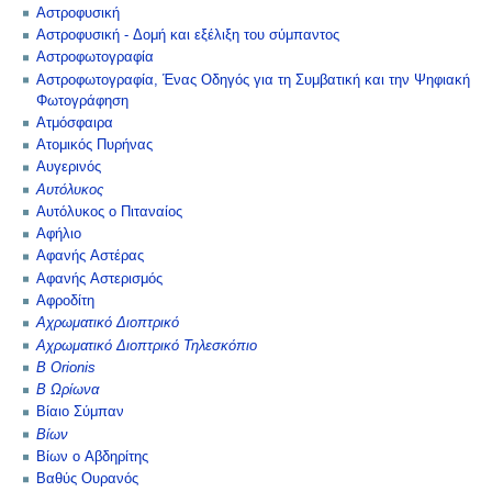
Αστροφυσική
Αστροφυσική - Δομή και εξέλιξη του σύμπαντος
Αστροφωτογραφία
Αστροφωτογραφία, Ένας Οδηγός για τη Συμβατική και την Ψηφιακή
Φωτογράφηση
Ατμόσφαιρα
Ατομικός Πυρήνας
Αυγερινός
Αυτόλυκος
Αυτόλυκος ο Πιταναίος
Αφήλιο
Αφανής Αστέρας
Αφανής Αστερισμός
Αφροδίτη
Αχρωματικό Διοπτρικό
Αχρωματικό Διοπτρικό Τηλεσκόπιο
Β Orionis
Β Ωρίωνα
Βίαιο Σύμπαν
Βίων
Βίων ο Αβδηρίτης
Βαθύς Ουρανός