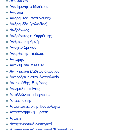
Αναξιμένης
Αναξιμένης ο Μιλήσιος
Ανατολή
Ανδρομέδα (αστερισμός)
Ανδρομέδα (γαλαξίας)
Ανδρόνικος
Ανδρόνικος ο Κυρρήστης
Ανθρωπική Αρχή
Ανοιχτό Σμήνος
Ανορθωτής Ειδώλου
Αντάρης
Αντικείμενα Messier
Αντικείμενα Βαθέως Ουρανού
Αντιρρήσεις στην Αστρολογία
Αντωνιάδης, Ευγένιος
Ανωμαλιακό Έτος
Απολλώνιος ο Περγαίος
Αποσπερίτης
Αποστάσεις στην Κοσμολογία
Αποστραμμένη 'Οραση
Αποχή
Αποχρωματικό Διοπτρικό