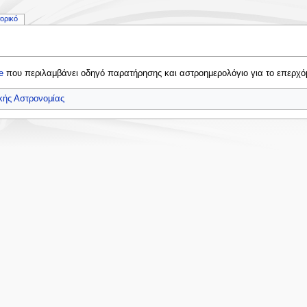
τορικό
e
που περιλαμβάνει οδηγό παρατήρησης και αστροημερολόγιο για το επερχόμ
κής Αστρονομίας