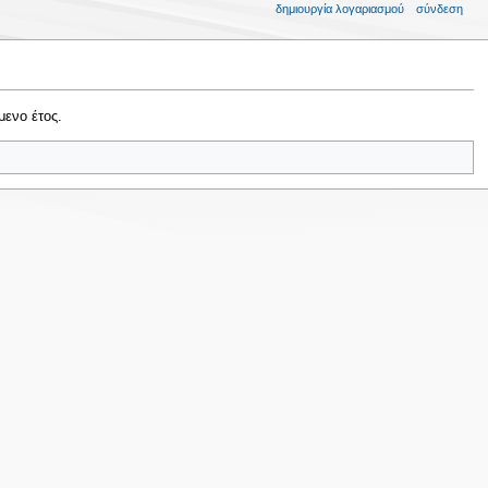
δημιουργία λογαριασμού
σύνδεση
ενο έτος.