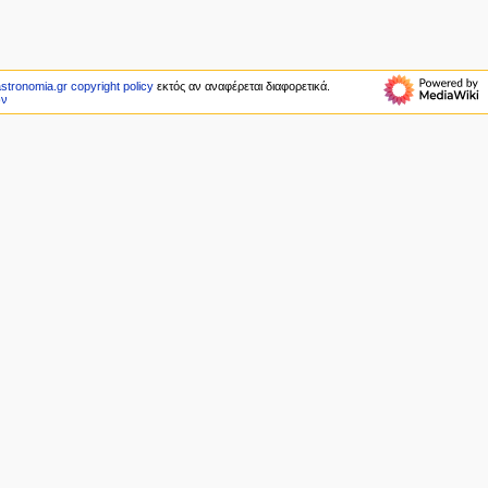
astronomia.gr copyright policy
εκτός αν αναφέρεται διαφορετικά.
ών