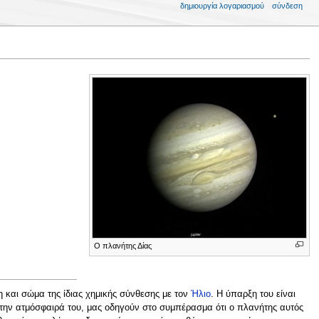
δημιουργία λογαριασμού
σύνδεση
Ο πλανήτης Δίας
η και σώμα της ίδιας χημικής σύνθεσης με τον
Ήλιο
. Η ύπαρξη του είναι
στην ατμόσφαιρά του, μας οδηγούν στο συμπέρασμα ότι ο πλανήτης αυτός