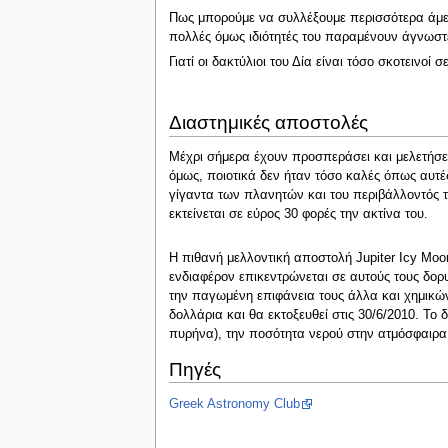
Πως μπορούμε να συλλέξουμε περισσότερα άμεσ
πολλές όμως ιδιότητές του παραμένουν άγνωστ
Γιατί οι δακτύλιοι του Δία είναι τόσο σκοτεινοί
Διαστημικές αποστολές
Μέχρι σήμερα έχουν προσπεράσει και μελετήσει τ
όμως, ποιοτικά δεν ήταν τόσο καλές όπως αυτέ
γίγαντα των πλανητών και του περιβάλλοντός 
εκτείνεται σε εύρος 30 φορές την ακτίνα του.
Η πιθανή μελλοντική αποστολή Jupiter Icy Moon
ενδιαφέρον επικεντρώνεται σε αυτούς τους δο
την παγωμένη επιφάνεια τους άλλα και χημικών
δολλάρια και θα εκτοξευθεί στις 30/6/2010. Το
πυρήνα), την ποσότητα νερού στην ατμόσφαιρα 
Πηγές
Greek Astronomy Club