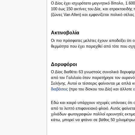
Ο Δίας έχει ισχυρότατο μαγνητικό δίπολο, 1.60
100 έως 150 ακτίνες του Δία, και ατρακτοειδής
(ζώνες Van Allen) και εμφανίζεται πολικό σέλας
Ακτινοβολία
Οι πιο πρόσφατες μελέτες έχουν αποδείξει ότι ο
θερμότητα που έχει παραχθεί από τότε που σχημ
Δορυφόροι
Ο Δίας διαθέτει 63 γνωστούς συνολικά δορυφόρ
από τον Γαλιλαίο όταν παρατήρησε τον ουρανό μ
Σελήνης. Αυτοί οι τέσσερις φαίνονται με απλά 
διαβάσεις
(προ του δίσκου του Δία) και άλλοτε
Εδώ και καιρό υπάρχουν ισχυρές υπόνοιες ότι
από το λεπτό επιφανειακό φλοιό. Αυτός φαίνετ
χιλιάδων φωτογραφιών πολλοί ερευνητές εκτιμο
κάτω, μπορεί να φτάνει σε βάθος 50 χιλιομέτρω