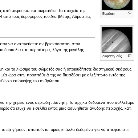
 από μικροσκοπικά σωματίδια. Τα στοιχεία της
Ευρώπη
4 από τους δορυφόρους του Δία (Μέτης, Αδραστέα,
νατόν να αναπνεύσετε αν βρισκόσασταν στον
τε δυσκολία στο περπάτημα, λόγο της μεγάλης
Διάβαση Ιούς
η και το λιώσιμο του σώματός σας ή οποιουδήποτε διαστημικού σκάφους,
μία ώρα στην προσπάθειά της να διεισδύσει με αλεξίπτωτο εντός της
ριθώριο επίσκεψης του ανθρώπου.
ια την χημεία ενός αεριώδη πλανήτη. Τα αρχικά δεδομένα που συλλέξαμε
ρές ότι έτυχε να εισέλθει εντός μιας ασυνήθιστα άνυδρης περιοχής, κάτι
 το εξηγήσουν, απαιτούνται όμως κι άλλα δεδομένα για να αποφασιστεί