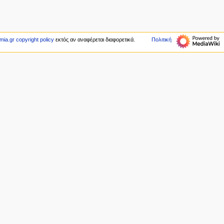
mia.gr copyright policy
εκτός αν αναφέρεται διαφορετικά.
Πολιτική