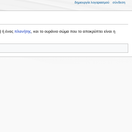
δημιουργία λογαριασμού
σύνδεση
) ή ένας
πλανήτης
, και το ουράνιο σώμα που το αποκρύπτει είναι η