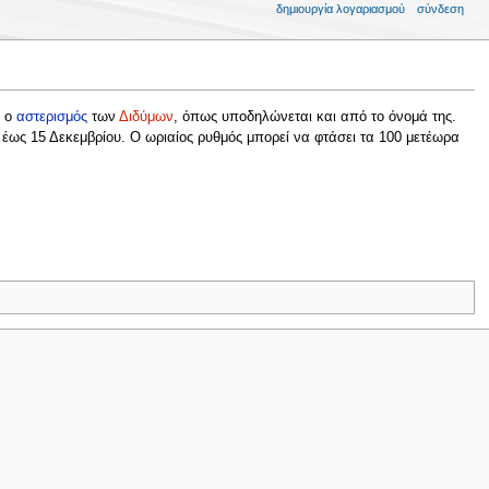
δημιουργία λογαριασμού
σύνδεση
ι ο
αστερισμός
των
Διδύμων
, όπως υποδηλώνεται και από το όνομά της.
 έως 15 Δεκεμβρίου. Ο ωριαίος ρυθμός μπορεί να φτάσει τα 100 μετέωρα