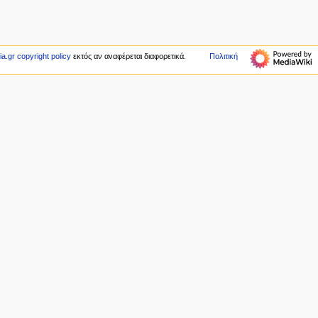
a.gr copyright policy
εκτός αν αναφέρεται διαφορετικά.
Πολιτική