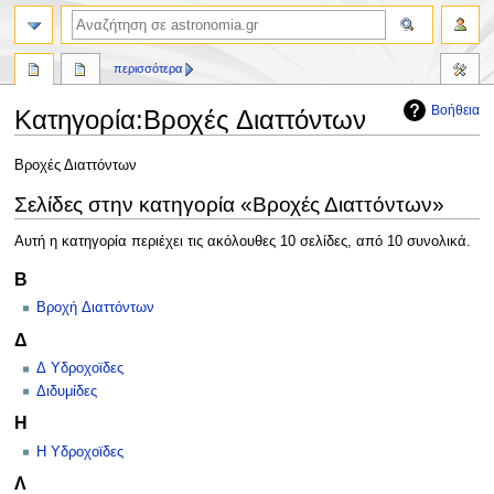
αναζήτηση
περισσότερα
Βοήθεια
Κατηγορία
:
Βροχές Διαττόντων
Πήδηση
Πήδηση
Βροχές Διαττόντων
στην
στην
Σελίδες στην κατηγορία «Βροχές Διαττόντων»
πλοήγηση
αναζήτηση
Αυτή η κατηγορία περιέχει τις ακόλουθες 10 σελίδες, από 10 συνολικά.
Β
Βροχή Διαττόντων
Δ
Δ Υδροχοϊδες
Διδυμίδες
Η
Η Υδροχοϊδες
Λ