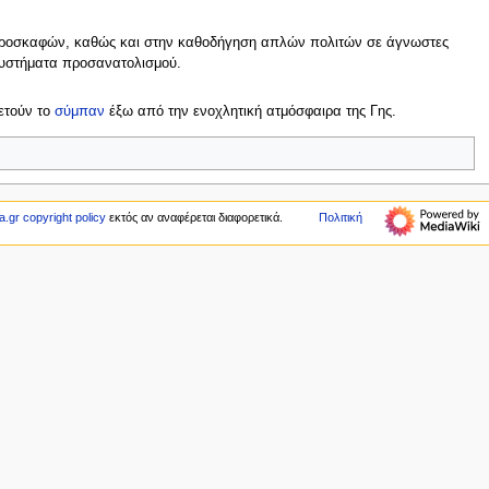
αεροσκαφών, καθώς και στην καθοδήγηση απλών πολιτών σε άγνωστες
συστήματα προσανατολισμού.
λετούν το
σύμπαν
έξω από την ενοχλητική ατμόσφαιρα της Γης.
.gr copyright policy
εκτός αν αναφέρεται διαφορετικά.
Πολιτική