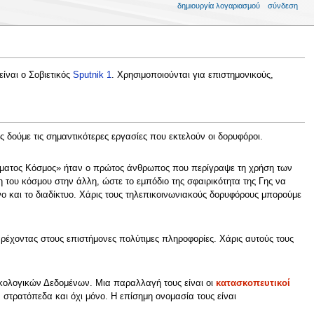
δημιουργία λογαριασμού
σύνδεση
ίναι ο Σοβιετικός
Sputnik 1
. Χρησιμοποιούνται για επιστημονικούς,
 δούμε τις σημαντικότερες εργασίες που εκτελούν οι δορυφόροι.
ματος Κόσμος» ήταν ο πρώτος άνθρωπος που περίγραψε τη χρήση των
 του κόσμου στην άλλη, ώστε το εμπόδιο της σφαιρικότητα της Γης να
νο και το διαδίκτυο. Χάρις τους τηλεπικοινωνιακούς δορυφόρους μπορούμε
παρέχοντας στους επιστήμονες πολύτιμες πληροφορίες. Χάρις αυτούς τους
Οικολογικών Δεδομένων. Μια παραλλαγή τους είναι οι
κατασκοπευτικοί
, στρατόπεδα και όχι μόνο. Η επίσημη ονομασία τους είναι