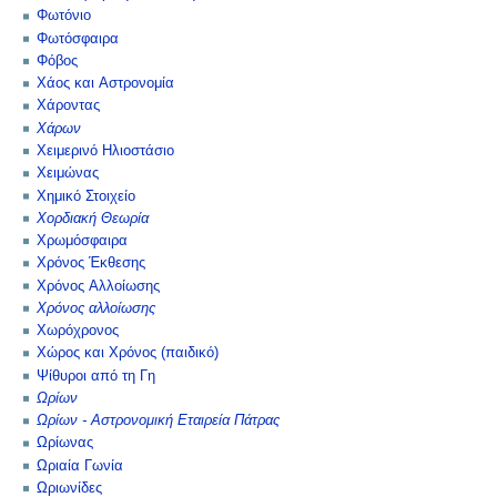
Φωτόνιο
Φωτόσφαιρα
Φόβος
Χάος και Αστρονομία
Χάροντας
Χάρων
Χειμερινό Ηλιοστάσιο
Χειμώνας
Χημικό Στοιχείο
Χορδιακή Θεωρία
Χρωμόσφαιρα
Χρόνος Έκθεσης
Χρόνος Αλλοίωσης
Χρόνος αλλοίωσης
Χωρόχρονος
Χώρος και Χρόνος (παιδικό)
Ψίθυροι από τη Γη
Ωρίων
Ωρίων - Αστρονομική Εταιρεία Πάτρας
Ωρίωνας
Ωριαία Γωνία
Ωριωνίδες