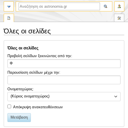
αναζήτηση
Όλες οι σελίδες
Πήδηση
Πήδηση
Όλες οι σελίδες
στην
στην
πλοήγηση
αναζήτηση
Προβολή σελίδων ξεκινώντας από την:
Παρουσίαση σελίδων μέχρι την:
Ονοματοχώρος:
(Κύριος ονοματοχώρος)
Απόκρυψη ανακατευθύνσεων
Μετάβαση