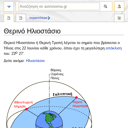
αναζήτηση
περισσότερα
Θερινό Ηλιοστάσιο
Πήδηση
Πήδηση
Θερινό Ηλιοστάσιο ή Θερινή Τροπή λέγεται το σημείο που βρίσκεται ο
στην
στην
Ήλιος στις 22 Ιουνίου κάθε χρόνου, όπου έχει τη μεγαλύτερη
απόκλιση
πλοήγηση
αναζήτηση
του: 23
27'.
Δείτε ακόμα:
Ηλιοστάσιο