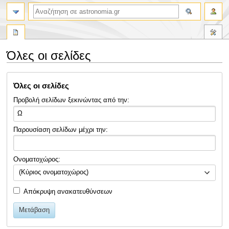
αναζήτηση
Όλες οι σελίδες
Πήδηση
Πήδηση
Όλες οι σελίδες
στην
στην
πλοήγηση
αναζήτηση
Προβολή σελίδων ξεκινώντας από την:
Παρουσίαση σελίδων μέχρι την:
Ονοματοχώρος:
(Κύριος ονοματοχώρος)
Απόκρυψη ανακατευθύνσεων
Μετάβαση