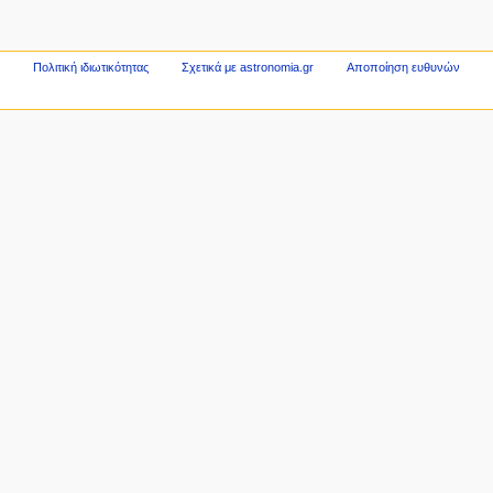
Πολιτική ιδιωτικότητας
Σχετικά με astronomia.gr
Αποποίηση ευθυνών