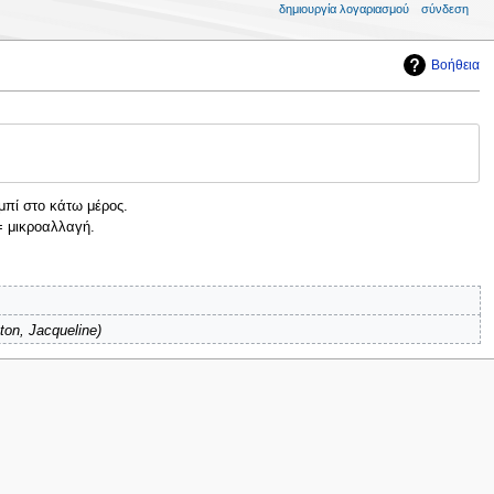
δημιουργία λογαριασμού
σύνδεση
Βοήθεια
μπί στο κάτω μέρος.
 μικροαλλαγή.
ton, Jacqueline