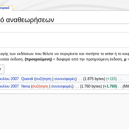
τορικό
ρικό αναθεωρήσεων
γής των εκδόσεων που θέλετε να συγκρίνετε και πατήστε το enter ή το κου
ευταία έκδοση,
(προηγούμενη)
= διαφορά από την προηγούμενη έκδοση,
μ
=
ουλίου 2007
Quendi
συζήτηση
συνεισφορές
1.875 bytes
+115
ουλίου 2007
Nena
συζήτηση
συνεισφορές
1.760 bytes
+1.760
Mit