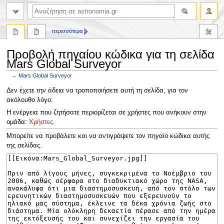
αναζήτηση
περισσότερα
Προβολή πηγαίου κώδικα για τη σελίδα
Mars Global Surveyor
←
Mars Global Surveyor
Πήδηση
Πήδηση
Δεν έχετε την άδεια να τροποποιήσετε αυτή τη σελίδα, για τον
στην
στην
ακόλουθο λόγο:
πλοήγηση
αναζήτηση
Η ενέργεια που ζητήσατε περιορίζεται σε χρήστες που ανήκουν στην
ομάδα:
Χρήστες
.
Μπορείτε να προβάλετε και να αντιγράψετε τον πηγαίο κώδικα αυτής
της σελίδας.