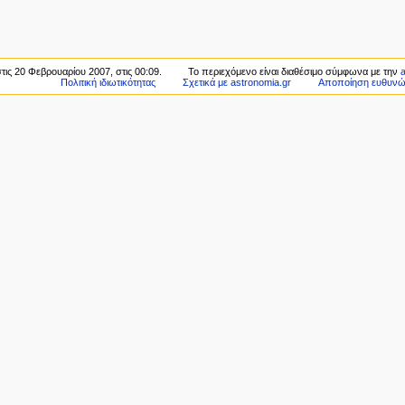
τις 20 Φεβρουαρίου 2007, στις 00:09.
Το περιεχόμενο είναι διαθέσιμο σύμφωνα με την
Πολιτική ιδιωτικότητας
Σχετικά με astronomia.gr
Αποποίηση ευθυν