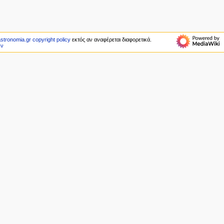
astronomia.gr copyright policy
εκτός αν αναφέρεται διαφορετικά.
ών