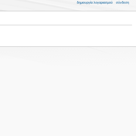
δημιουργία λογαριασμού
σύνδεση