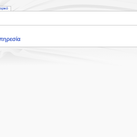
τορικό
Υπηρεσία