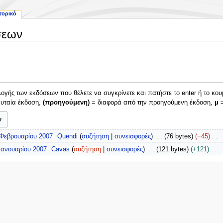
τορικό
σεων
γής των εκδόσεων που θέλετε να συγκρίνετε και πατήστε το enter ή το κου
ευταία έκδοση,
(προηγούμενη)
= διαφορά από την προηγούμενη έκδοση,
μ
=
 Φεβρουαρίου 2007
Quendi
συζήτηση
συνεισφορές
76 bytes
−45
 Ιανουαρίου 2007
Cavas
συζήτηση
συνεισφορές
121 bytes
+121