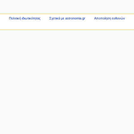
Πολιτική ιδιωτικότητας
Σχετικά με astronomia.gr
Αποποίηση ευθυνών