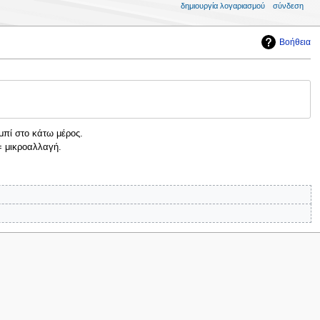
δημιουργία λογαριασμού
σύνδεση
Βοήθεια
μπί στο κάτω μέρος.
 μικροαλλαγή.