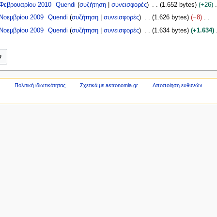
 Φεβρουαρίου 2010
Quendi
συζήτηση
συνεισφορές
1.652 bytes
+26
 Νοεμβρίου 2009
Quendi
συζήτηση
συνεισφορές
1.626 bytes
−8
 Νοεμβρίου 2009
Quendi
συζήτηση
συνεισφορές
1.634 bytes
+1.634
Πολιτική ιδιωτικότητας
Σχετικά με astronomia.gr
Αποποίηση ευθυνών