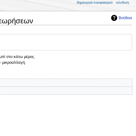
δημιουργία λογαριασμού
σύνδεση
Βοήθεια
θεωρήσεων
μπί στο κάτω μέρος.
 μικροαλλαγή.