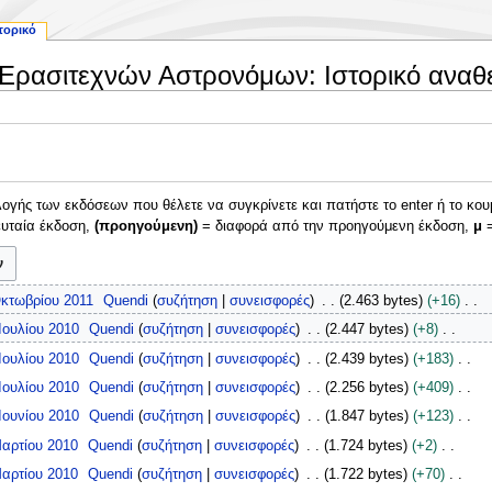
τορικό
 Ερασιτεχνών Αστρονόμων: Ιστορικό ανα
γής των εκδόσεων που θέλετε να συγκρίνετε και πατήστε το enter ή το κου
ευταία έκδοση,
(προηγούμενη)
= διαφορά από την προηγούμενη έκδοση,
μ
=
Οκτωβρίου 2011
Quendi
συζήτηση
συνεισφορές
2.463 bytes
+16
Ιουλίου 2010
Quendi
συζήτηση
συνεισφορές
2.447 bytes
+8
Ιουλίου 2010
Quendi
συζήτηση
συνεισφορές
2.439 bytes
+183
Ιουλίου 2010
Quendi
συζήτηση
συνεισφορές
2.256 bytes
+409
Ιουνίου 2010
Quendi
συζήτηση
συνεισφορές
1.847 bytes
+123
Μαρτίου 2010
Quendi
συζήτηση
συνεισφορές
1.724 bytes
+2
Μαρτίου 2010
Quendi
συζήτηση
συνεισφορές
1.722 bytes
+70