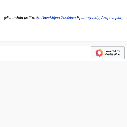
Νέα σελίδα με 'Στο
6ο Πανελλήνιο Συνέδριο Ερασιτεχνικής Αστρονομίας
,