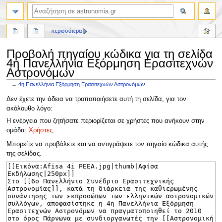
αναζήτηση
περισσότερα
Προβολή πηγαίου κώδικα για τη σελίδα
4η Πανελλήνια Εξόρμηση Ερασιτεχνών
Αστρονόμων
←
4η Πανελλήνια Εξόρμηση Ερασιτεχνών Αστρονόμων
Πήδηση
Πήδηση
Δεν έχετε την άδεια να τροποποιήσετε αυτή τη σελίδα, για τον
στην
στην
ακόλουθο λόγο:
πλοήγηση
αναζήτηση
Η ενέργεια που ζητήσατε περιορίζεται σε χρήστες που ανήκουν στην
ομάδα:
Χρήστες
.
Μπορείτε να προβάλετε και να αντιγράψετε τον πηγαίο κώδικα αυτής
της σελίδας.