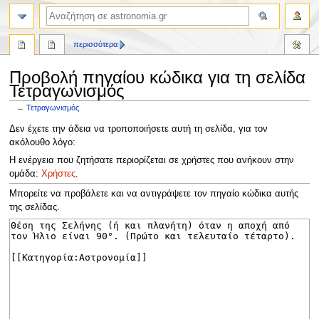
αναζήτηση
περισσότερα
Προβολή πηγαίου κώδικα για τη σελίδα
Τετραγωνισμός
←
Τετραγωνισμός
Πήδηση
Πήδηση
Δεν έχετε την άδεια να τροποποιήσετε αυτή τη σελίδα, για τον
στην
στην
ακόλουθο λόγο:
πλοήγηση
αναζήτηση
Η ενέργεια που ζητήσατε περιορίζεται σε χρήστες που ανήκουν στην
ομάδα:
Χρήστες
.
Μπορείτε να προβάλετε και να αντιγράψετε τον πηγαίο κώδικα αυτής
της σελίδας.