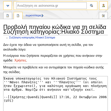
αναζήτηση
περισσότερα
Προβολή πηγαίου κώδικα για τη σελίδα
Συζήτηση κατηγορίας:Ηλιακό Σύστημα
←
Συζήτηση κατηγορίας:Ηλιακό Σύστημα
Πήδηση
Πήδηση
Δεν έχετε την άδεια να τροποποιήσετε αυτή τη σελίδα, για τον
στην
στην
ακόλουθο λόγο:
πλοήγηση
αναζήτηση
Η ενέργεια που ζητήσατε περιορίζεται σε χρήστες που ανήκουν στην
ομάδα:
Χρήστες
.
Μπορείτε να προβάλετε και να αντιγράψετε τον πηγαίο κώδικα αυτής
της σελίδας.