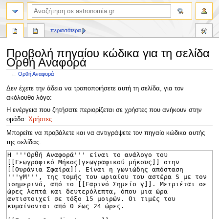
αναζήτηση
περισσότερα
Προβολή πηγαίου κώδικα για τη σελίδα
Ορθή Αναφορά
←
Ορθή Αναφορά
Πήδηση
Πήδηση
Δεν έχετε την άδεια να τροποποιήσετε αυτή τη σελίδα, για τον
στην
στην
ακόλουθο λόγο:
πλοήγηση
αναζήτηση
Η ενέργεια που ζητήσατε περιορίζεται σε χρήστες που ανήκουν στην
ομάδα:
Χρήστες
.
Μπορείτε να προβάλετε και να αντιγράψετε τον πηγαίο κώδικα αυτής
της σελίδας.