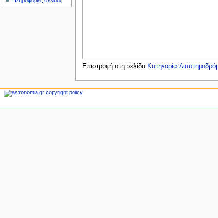
Πληροφορίες σελίδας
ς
Επιστροφή στη σελίδα
Κατηγορία:Διαστημοδρόμ