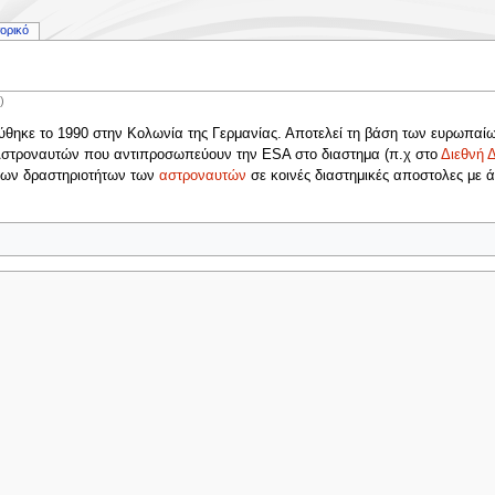
τορικό
ν
)
θηκε το 1990 στην Κολωνία της Γερμανίας. Αποτελεί τη βάση των ευρωπαί
ν Αστροναυτών που αντιπροσωπεύουν την ESA στο διαστημα (π.χ στο
Διεθνή 
 των δραστηριοτήτων των
αστροναυτών
σε κοινές διαστημικές αποστολες με 