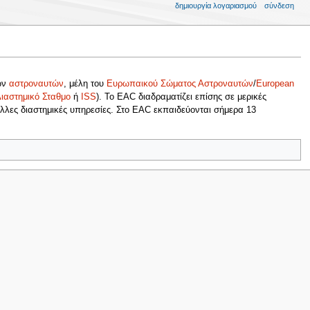
δημιουργία λογαριασμού
σύνδεση
ων
αστροναυτών
, μέλη του
Ευρωπαικού Σώματος Αστροναυτών
/
European
Διαστημικό Σταθμο
ή
ISS
). Το EAC διαδραματίζει επίσης σε μερικές
άλλες διαστημικές υπηρεσίες. Στο EAC εκπαιδεύονται σήμερα 13