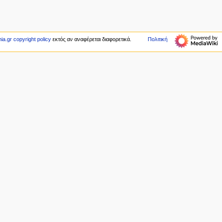
ia.gr copyright policy
εκτός αν αναφέρεται διαφορετικά.
Πολιτική