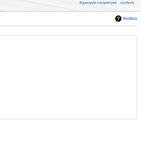
δημιουργία λογαριασμού
σύνδεση
Βοήθεια