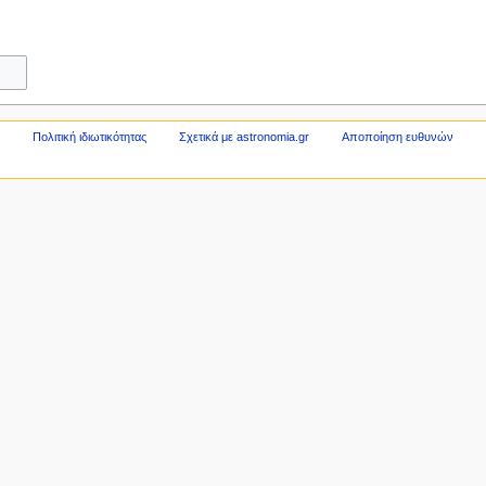
Πολιτική ιδιωτικότητας
Σχετικά με astronomia.gr
Αποποίηση ευθυνών