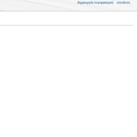
δημιουργία λογαριασμού
σύνδεση