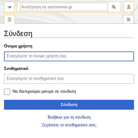
αναζήτηση
Σύνδεση
Πήδηση
Πήδηση
Όνομα χρήστη
στην
στην
πλοήγηση
αναζήτηση
Συνθηματικό
Να διατηρούμαι μόνιμα σε σύνδεση
Σύνδεση
Βοήθεια για τη σύνδεση
Ξεχάσατε το συνθηματικό σας;