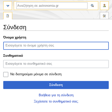
αναζήτηση
Σύνδεση
Πήδηση
Πήδηση
Όνομα χρήστη
στην
στην
πλοήγηση
αναζήτηση
Συνθηματικό
Να διατηρούμαι μόνιμα σε σύνδεση
Σύνδεση
Βοήθεια για τη σύνδεση
Ξεχάσατε το συνθηματικό σας;