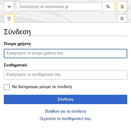
αναζήτηση
Σύνδεση
Πήδηση
Πήδηση
Όνομα χρήστη
στην
στην
πλοήγηση
αναζήτηση
Συνθηματικό
Να διατηρούμαι μόνιμα σε σύνδεση
Σύνδεση
Βοήθεια για τη σύνδεση
Ξεχάσατε το συνθηματικό σας;