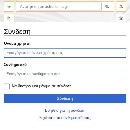
αναζήτηση
Σύνδεση
Πήδηση
Πήδηση
Όνομα χρήστη
στην
στην
πλοήγηση
αναζήτηση
Συνθηματικό
Να διατηρούμαι μόνιμα σε σύνδεση
Σύνδεση
Βοήθεια για τη σύνδεση
Ξεχάσατε το συνθηματικό σας;