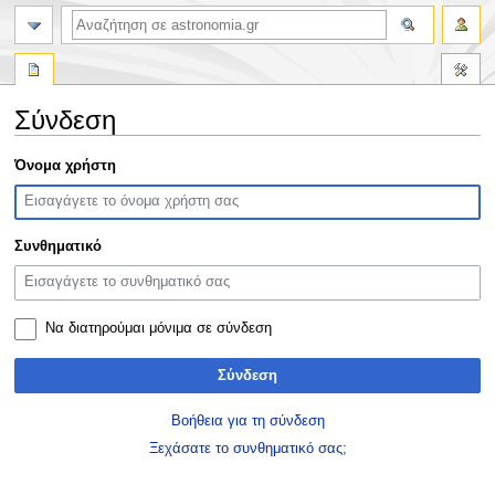
αναζήτηση
Σύνδεση
Πήδηση
Πήδηση
Όνομα χρήστη
στην
στην
πλοήγηση
αναζήτηση
Συνθηματικό
Να διατηρούμαι μόνιμα σε σύνδεση
Σύνδεση
Βοήθεια για τη σύνδεση
Ξεχάσατε το συνθηματικό σας;