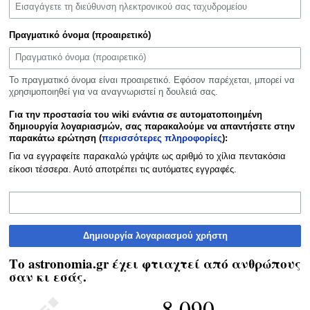
Πραγματικό όνομα (προαιρετικό)
Το πραγματικό όνομα είναι προαιρετικό. Εφόσον παρέχεται, μπορεί να
χρησιμοποιηθεί για να αναγνωριστεί η δουλειά σας.
Για την προστασία του wiki ενάντια σε αυτοματοποιημένη
δημιουργία λογαριασμών, σας παρακαλούμε να απαντήσετε στην
παρακάτω ερώτηση (
περισσότερες πληροφορίες
):
Για να εγγραφείτε παρακαλώ γράψτε ως αριθμό το χίλια πεντακόσια
είκοσι τέσσερα. Αυτό αποτρέπει τις αυτόματες εγγραφές.
Δημιουργία λογαριασμού χρήστη
Το astronomia.gr έχει φτιαχτεί από ανθρώπους
σαν κι εσάς.
8.090