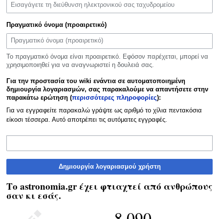
Πραγματικό όνομα (προαιρετικό)
Το πραγματικό όνομα είναι προαιρετικό. Εφόσον παρέχεται, μπορεί να
χρησιμοποιηθεί για να αναγνωριστεί η δουλειά σας.
Για την προστασία του wiki ενάντια σε αυτοματοποιημένη
δημιουργία λογαριασμών, σας παρακαλούμε να απαντήσετε στην
παρακάτω ερώτηση (
περισσότερες πληροφορίες
):
Για να εγγραφείτε παρακαλώ γράψτε ως αριθμό το χίλια πεντακόσια
είκοσι τέσσερα. Αυτό αποτρέπει τις αυτόματες εγγραφές.
Δημιουργία λογαριασμού χρήστη
Το astronomia.gr έχει φτιαχτεί από ανθρώπους
σαν κι εσάς.
8.090