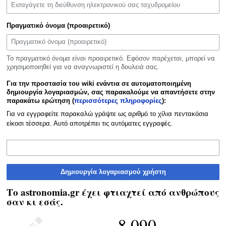
Πραγματικό όνομα (προαιρετικό)
Το πραγματικό όνομα είναι προαιρετικό. Εφόσον παρέχεται, μπορεί να
χρησιμοποιηθεί για να αναγνωριστεί η δουλειά σας.
Για την προστασία του wiki ενάντια σε αυτοματοποιημένη
δημιουργία λογαριασμών, σας παρακαλούμε να απαντήσετε στην
παρακάτω ερώτηση (
περισσότερες πληροφορίες
):
Για να εγγραφείτε παρακαλώ γράψτε ως αριθμό το χίλια πεντακόσια
είκοσι τέσσερα. Αυτό αποτρέπει τις αυτόματες εγγραφές.
Δημιουργία λογαριασμού χρήστη
Το astronomia.gr έχει φτιαχτεί από ανθρώπους
σαν κι εσάς.
8.090