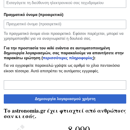
Πραγματικό όνομα (προαιρετικό)
Το πραγματικό όνομα είναι προαιρετικό. Εφόσον παρέχεται, μπορεί να
χρησιμοποιηθεί για να αναγνωριστεί η δουλειά σας.
Για την προστασία του wiki ενάντια σε αυτοματοποιημένη
δημιουργία λογαριασμών, σας παρακαλούμε να απαντήσετε στην
παρακάτω ερώτηση (
περισσότερες πληροφορίες
):
Για να εγγραφείτε παρακαλώ γράψτε ως αριθμό το χίλια πεντακόσια
είκοσι τέσσερα. Αυτό αποτρέπει τις αυτόματες εγγραφές.
Δημιουργία λογαριασμού χρήστη
Το astronomia.gr έχει φτιαχτεί από ανθρώπους
σαν κι εσάς.
8.090