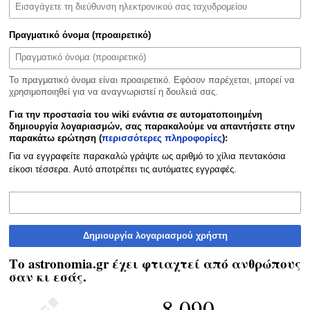
Πραγματικό όνομα (προαιρετικό)
Το πραγματικό όνομα είναι προαιρετικό. Εφόσον παρέχεται, μπορεί να
χρησιμοποιηθεί για να αναγνωριστεί η δουλειά σας.
Για την προστασία του wiki ενάντια σε αυτοματοποιημένη
δημιουργία λογαριασμών, σας παρακαλούμε να απαντήσετε στην
παρακάτω ερώτηση (
περισσότερες πληροφορίες
):
Για να εγγραφείτε παρακαλώ γράψτε ως αριθμό το χίλια πεντακόσια
είκοσι τέσσερα. Αυτό αποτρέπει τις αυτόματες εγγραφές.
Δημιουργία λογαριασμού χρήστη
Το astronomia.gr έχει φτιαχτεί από ανθρώπους
σαν κι εσάς.
8.090