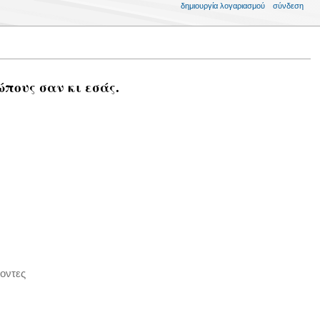
δημιουργία λογαριασμού
σύνδεση
ώπους σαν κι εσάς.
οντες