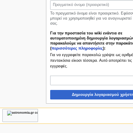
ς
Το πραγματικό όνομα είναι προαιρετικό. Εφόσο
μπορεί να χρησιμοποιηθεί για να αναγνωριστεί 
σας.
Για την προστασία του wiki ενάντια σε
αυτοματοποιημένη δημιουργία λογαριασμών
παρακαλούμε να απαντήσετε στην παρακά
(
περισσότερες πληροφορίες
):
Για να εγγραφείτε παρακαλώ γράψτε ως αριθμό 
πεντακόσια είκοσι τέσσερα. Αυτό αποτρέπει τις
εγγραφές.
Δημιουργία λογαριασμού χρήστ