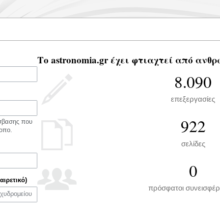
Το astronomia.gr έχει φτιαχτεί από ανθρ
8.090
επεξεργασίες
922
όσβασης που
οπο.
σελίδες
0
αιρετικό)
πρόσφατοι συνεισφέρ