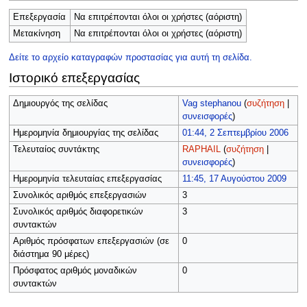
Επεξεργασία
Να επιτρέπονται όλοι οι χρήστες (αόριστη)
Μετακίνηση
Να επιτρέπονται όλοι οι χρήστες (αόριστη)
Δείτε το αρχείο καταγραφών προστασίας για αυτή τη σελίδα.
Ιστορικό επεξεργασίας
Δημιουργός της σελίδας
Vag stephanou
(
συζήτηση
|
συνεισφορές
)
Ημερομηνία δημιουργίας της σελίδας
01:44, 2 Σεπτεμβρίου 2006
Τελευταίος συντάκτης
RAPHAIL
(
συζήτηση
|
συνεισφορές
)
Ημερομηνία τελευταίας επεξεργασίας
11:45, 17 Αυγούστου 2009
Συνολικός αριθμός επεξεργασιών
3
Συνολικός αριθμός διαφορετικών
3
συντακτών
Αριθμός πρόσφατων επεξεργασιών (σε
0
διάστημα 90 μέρες)
Πρόσφατος αριθμός μοναδικών
0
συντακτών