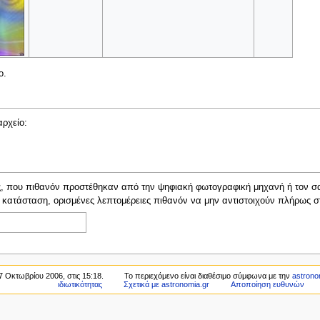
ο.
αρχείο:
ς, που πιθανόν προστέθηκαν από την ψηφιακή φωτογραφική μηχανή ή τον σα
ου κατάσταση, ορισμένες λεπτομέρειες πιθανόν να μην αντιστοιχούν πλήρως σ
7 Οκτωβρίου 2006, στις 15:18.
Το περιεχόμενο είναι διαθέσιμο σύμφωνα με την
astrono
ιδιωτικότητας
Σχετικά με astronomia.gr
Αποποίηση ευθυνών