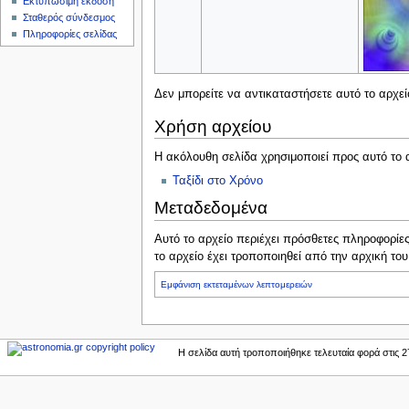
Εκτυπώσιμη έκδοση
ς
Σταθερός σύνδεσμος
Πληροφορίες σελίδας
Δεν μπορείτε να αντικαταστήσετε αυτό το αρχεί
Χρήση αρχείου
Η ακόλουθη σελίδα χρησιμοποιεί προς αυτό το 
Ταξίδι στο Χρόνο
Μεταδεδομένα
Αυτό το αρχείο περιέχει πρόσθετες πληροφορίε
το αρχείο έχει τροποποιηθεί από την αρχική τ
Εμφάνιση εκτεταμένων λεπτομερειών
Η σελίδα αυτή τροποποιήθηκε τελευταία φορά στις 2