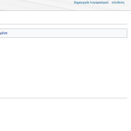
δημιουργία λογαριασμού
σύνδεση
μένα