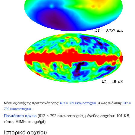
Μέγεθος αυτής της προεπισκόπησης:
463 × 599 εικονοστοιχεία
.
Άλλες ανάλυση:
612 ×
792 εικονοστοιχεία
.
Πρωτότυπο αρχείο
(612 × 792 εικονοστοιχεία, μέγεθος αρχείου: 101 KB,
τύπος MIME:
image/gif
)
Ιστορικό αρχείου