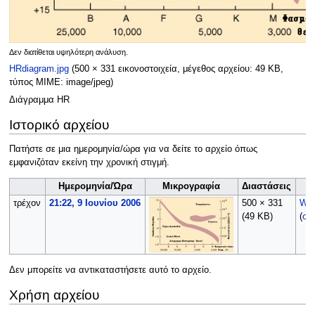
Δεν διατίθεται υψηλότερη ανάλυση.
HRdiagram.jpg
(500 × 331 εικονοστοιχεία, μέγεθος αρχείου: 49 KB,
τύπος MIME:
image/jpeg
)
Διάγραμμα HR
Ιστορικό αρχείου
Πατήστε σε μια ημερομηνία/ώρα για να δείτε το αρχείο όπως
εμφανιζόταν εκείνη την χρονική στιγμή.
Ημερομηνία/Ώρα
Μικρογραφία
Διαστάσεις
τρέχον
21:22, 9 Ιουνίου 2006
500 × 331
Wik
(49 KB)
(
συ
Δεν μπορείτε να αντικαταστήσετε αυτό το αρχείο.
Χρήση αρχείου