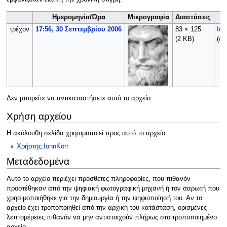
Ημερομηνία/Ώρα
Μικρογραφία
Διαστάσεις
τρέχον
17:56, 30 Σεπτεμβρίου 2006
83 × 125
Ion
(2 KB)
(
συ
Δεν μπορείτε να αντικαταστήσετε αυτό το αρχείο.
Χρήση αρχείου
Η ακόλουθη σελίδα χρησιμοποιεί προς αυτό το αρχείο:
Χρήστης:IonnKorr
Μεταδεδομένα
Αυτό το αρχείο περιέχει πρόσθετες πληροφορίες, που πιθανόν
προστέθηκαν από την ψηφιακή φωτογραφική μηχανή ή τον σαρωτή που
χρησιμοποιήθηκε για την δημιουργία ή την ψηφιοποίησή του. Αν το
αρχείο έχει τροποποιηθεί από την αρχική του κατάσταση, ορισμένες
λεπτομέρειες πιθανόν να μην αντιστοιχούν πλήρως στο τροποποιημένο