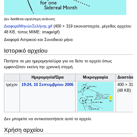
Δεν διατίθεται υψηλότερη ανάλυση.
ΔιαφοράΜηνώνΣελήνης.gif
(400 × 319 εικονοστοιχεία, μέγεθος αρχείου:
48 KB, τύπος MIME:
image/gif
)
Διαφορά Αστρικού και Συνοδικού μήνα
Ιστορικό αρχείου
Πατήστε σε μια ημερομηνία/ώρα για να δείτε το αρχείο όπως
εμφανιζόταν εκείνη την χρονική στιγμή.
Ημερομηνία/Ώρα
Μικρογραφία
Διαστάσει
τρέχον
19:24, 10 Σεπτεμβρίου 2006
400 × 319
(48 KB)
Δεν μπορείτε να αντικαταστήσετε αυτό το αρχείο.
Χρήση αρχείου